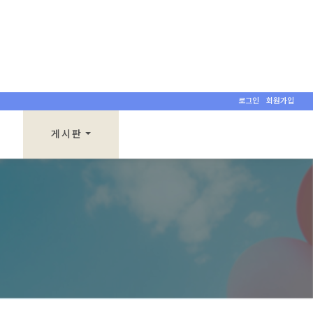
로그인
회원가입
게시판
공지사항
참행복한세상소식
문의게시판