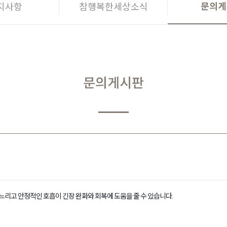
문의게
지사항
참행복한세상소식
문의게시판
느리고 안정적인 호흡이 긴장 완화와 회복에 도움을 줄 수 있습니다.