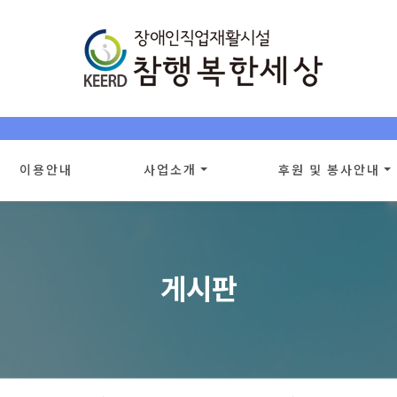
이용안내
사업소개
후원 및 봉사안내
중증장애인우선구매특별법 안내
후원안내
참행복한세상 생산품
후원신청
구매방법 및 문의
자원봉사안내
게시판
직업적응훈련