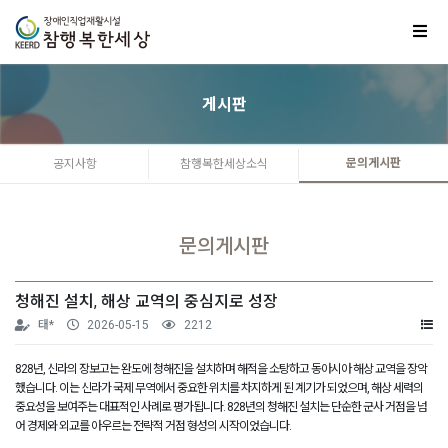
게시판
문의게시판
공지사항
참행복한세상소식
문의게시판
청해진 설치, 해상 교역의 중심지로 성장
태*
2026-05-15
2212
828년, 신라의 장보고는 완도에 청해진을 설치하며 해적을 소탕하고 동아시아 해상 교역을 장악
했습니다. 이는 신라가 국제 무역에서 중요한 위치를 차지하게 된 계기가 되었으며, 해상 세력의
중요성을 보여주는 대표적인 사례로 평가됩니다. 828년의 청해진 설치는 단순한 군사 거점을 넘
어 경제와 외교를 아우르는 전략적 거점 형성의 시작이었습니다.